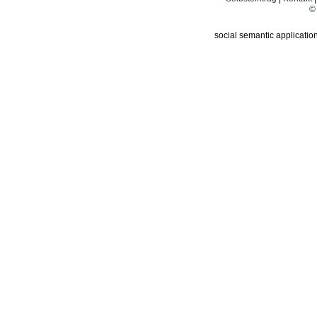
© 
social semantic applicatio