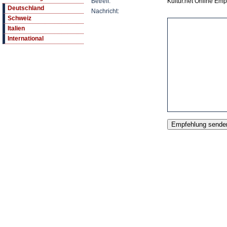
Betreff:
Kultur.net Online Emp
Deutschland
Nachricht:
Schweiz
Italien
International