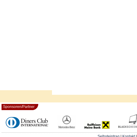
Sponsoren/Partner
Selbsteintrag
|
Kontakt