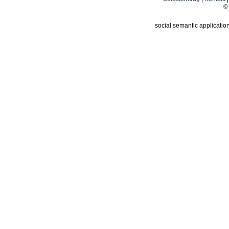
© 
social semantic applicatio