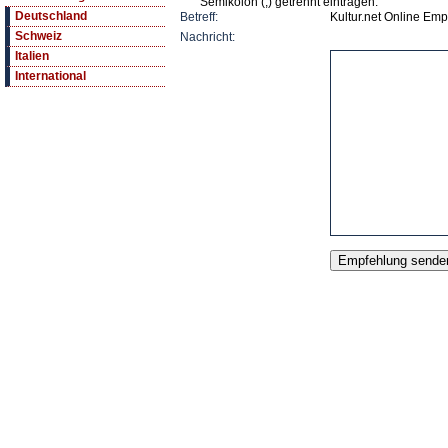
Semikolon (;) getrennt eintragen.
Deutschland
Betreff:
Kultur.net Online Emp
Schweiz
Nachricht:
Italien
International