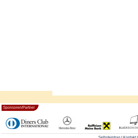
Sponsoren/Partner
Selbsteintrag
|
Kontakt