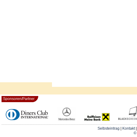
Sponsoren/Partner
Selbsteintrag
|
Kontakt
© 