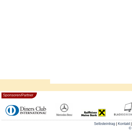
Sponsoren/Partner
Selbsteintrag
|
Kontakt
© 