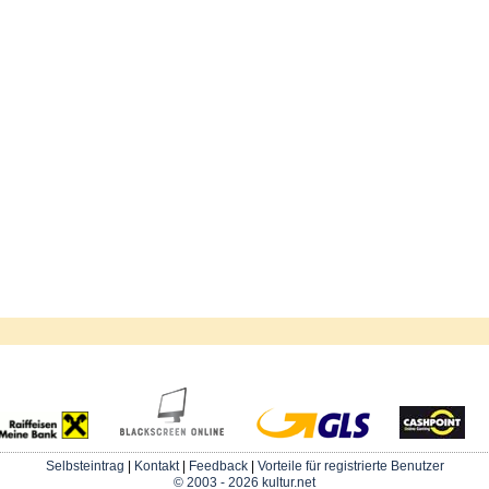
Selbsteintrag
|
Kontakt
|
Feedback
|
Vorteile für registrierte Benutzer
© 2003 - 2026 kultur.net