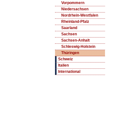
Vorpommern
Niedersachsen
Nordrhein-Westfalen
Rheinland-Pfalz
Saarland
Sachsen
Sachsen-Anhalt
Schleswig-Holstein
Thüringen
Schweiz
Italien
International