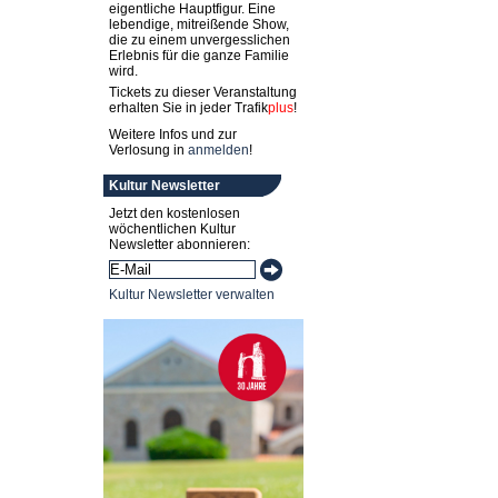
eigentliche Hauptfigur. Eine
lebendige, mitreißende Show,
die zu einem unvergesslichen
Erlebnis für die ganze Familie
wird.
Tickets zu dieser Veranstaltung
erhalten Sie in jeder
Trafik
plus
!
Weitere Infos und zur
Verlosung in
anmelden
!
Kultur Newsletter
Jetzt den kostenlosen
wöchentlichen Kultur
Newsletter abonnieren:
Kultur Newsletter verwalten