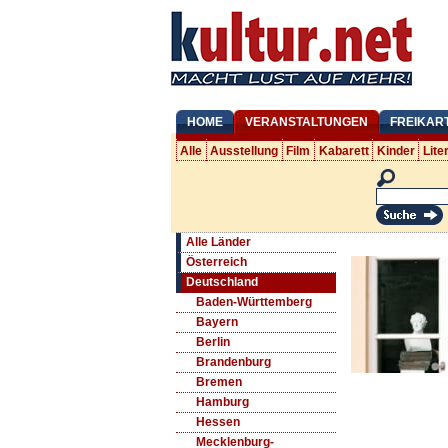
HOME
VERANSTALTUNGEN
FREIKAR
Alle
Ausstellung
Film
Kabarett
Kinder
Lite
Alle Länder
Österreich
Deutschland
Baden-Württemberg
Bayern
Berlin
Brandenburg
Bremen
Hamburg
Hessen
Mecklenburg-