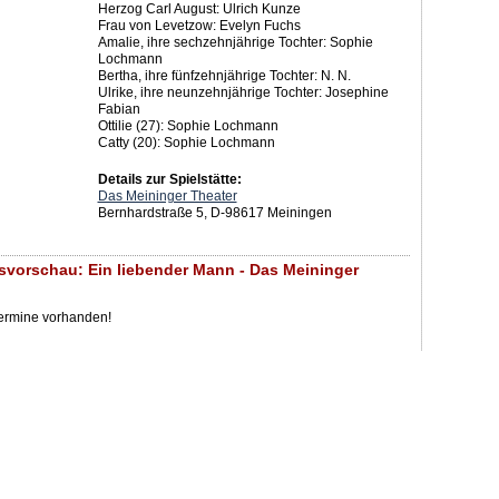
Herzog Carl August: Ulrich Kunze
Frau von Levetzow: Evelyn Fuchs
Amalie, ihre sechzehnjährige Tochter: Sophie
Lochmann
Bertha, ihre fünfzehnjährige Tochter: N. N.
Ulrike, ihre neunzehnjährige Tochter: Josephine
Fabian
Ottilie (27): Sophie Lochmann
Catty (20): Sophie Lochmann
Details zur Spielstätte:
Das Meininger Theater
Bernhardstraße 5, D-98617 Meiningen
svorschau: Ein liebender Mann - Das Meininger
Termine vorhanden!