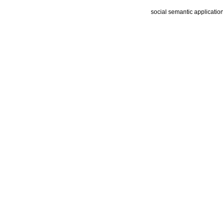
social semantic applicatio