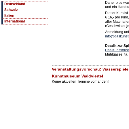
Daher bitte wa
Deutschland
und ein Handtu
Schweiz
Dieser Kurs ist
Italien
€ 16,- pro Kin
International
aller Materialie
(Geschwister je
Anmeldung unte
info@daskuns
Details zur Spi
Das Kunstmuse
Mühlgasse 7a,
Veranstaltungsvorschau: Wasserspiele 
Kunstmuseum Waldviertel
Keine aktuellen Termine vorhanden!