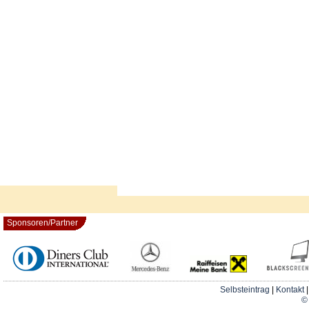
Sponsoren/Partner
Selbsteintrag
|
Kontakt
© 