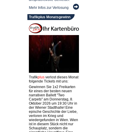
Mehr Infos zur Verlosung
Trafikplus Monatsgewinn
Trafik
plus
verlost dieses Monat
folgende Tickets mit uns:
Gewinnen Sie 1x2 Freikarten
für eines der besten neuen
narrativen Ballett "Two
Carpets" am Donnerstag, 8.
Oktober 2026 um 19:30 Uhr in
der Wiener Stadthalle! Eine
epische Geschichte der Liebe,
verloren im Krieg und
wiedergefunden in Wien. Wien
ist in diesem Stück nicht nur
Schauplatz, sondern die