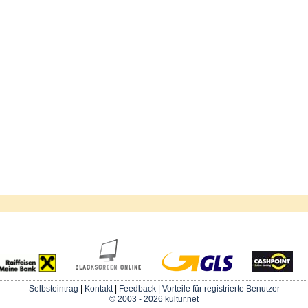
Selbsteintrag
|
Kontakt
|
Feedback
|
Vorteile für registrierte Benutzer
© 2003 - 2026 kultur.net