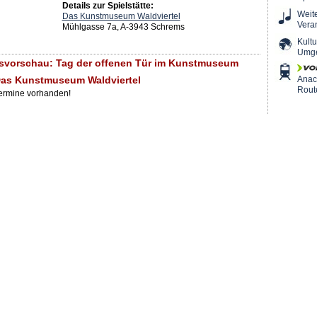
Details zur Spielstätte:
Weit
Das Kunstmuseum Waldviertel
Vera
Mühlgasse 7a, A-3943 Schrems
Kultu
Umg
svorschau: Tag der offenen Tür im Kunstmuseum
 Das Kunstmuseum Waldviertel
Ana
Rout
Termine vorhanden!