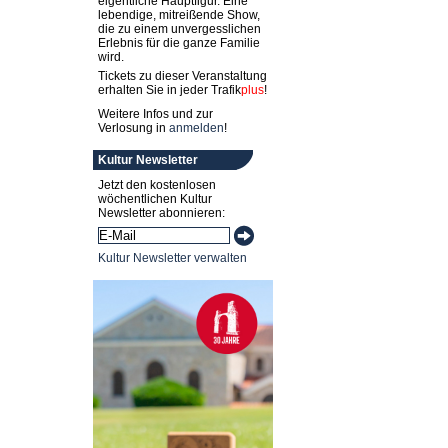
eigentliche Hauptfigur. Eine
lebendige, mitreißende Show,
die zu einem unvergesslichen
Erlebnis für die ganze Familie
wird.
Tickets zu dieser Veranstaltung
erhalten Sie in jeder
Trafik
plus
!
Weitere Infos und zur
Verlosung in
anmelden
!
Kultur Newsletter
Jetzt den kostenlosen
wöchentlichen Kultur
Newsletter abonnieren:
Kultur Newsletter verwalten