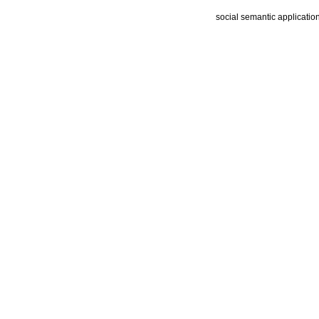
social semantic applicatio