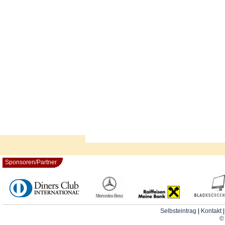
Sponsoren/Partner
Selbsteintrag
|
Kontakt
© 