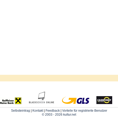
Selbsteintrag
|
Kontakt
|
Feedback
|
Vorteile für registrierte Benutzer
© 2003 - 2026 kultur.net