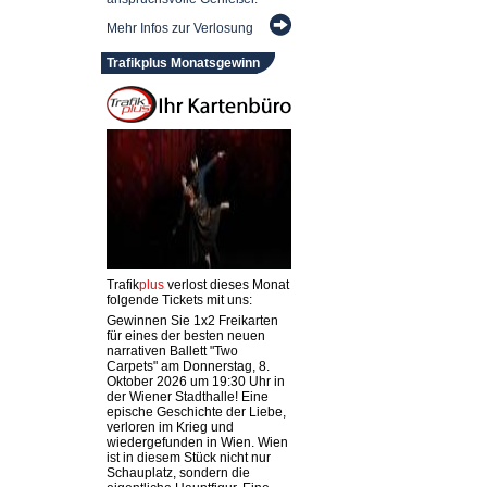
Mehr Infos zur Verlosung
Trafikplus Monatsgewinn
Trafik
plus
verlost dieses Monat
folgende Tickets mit uns:
Gewinnen Sie 1x2 Freikarten
für eines der besten neuen
narrativen Ballett "Two
Carpets" am Donnerstag, 8.
Oktober 2026 um 19:30 Uhr in
der Wiener Stadthalle! Eine
epische Geschichte der Liebe,
verloren im Krieg und
wiedergefunden in Wien. Wien
ist in diesem Stück nicht nur
Schauplatz, sondern die