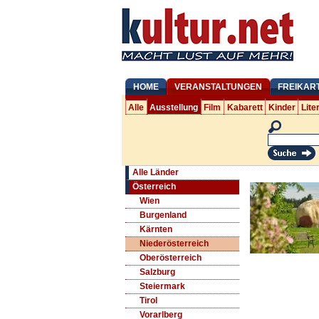
HOME
VERANSTALTUNGEN
FREIKAR
Alle
Ausstellung
Film
Kabarett
Kinder
Lite
Alle Länder
Österreich
Wien
Burgenland
Kärnten
Niederösterreich
Oberösterreich
Salzburg
Steiermark
Tirol
Vorarlberg