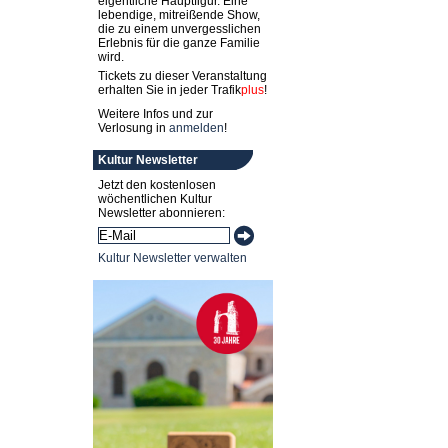
eigentliche Hauptfigur. Eine
lebendige, mitreißende Show,
die zu einem unvergesslichen
Erlebnis für die ganze Familie
wird.
Tickets zu dieser Veranstaltung
erhalten Sie in jeder
Trafik
plus
!
Weitere Infos und zur
Verlosung in
anmelden
!
Kultur Newsletter
Jetzt den kostenlosen
wöchentlichen Kultur
Newsletter abonnieren:
Kultur Newsletter verwalten