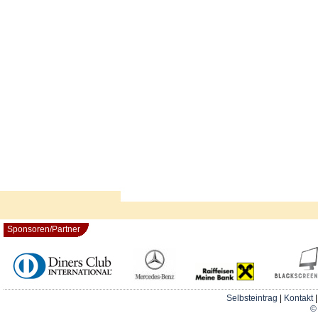
Sponsoren/Partner
Selbsteintrag
|
Kontakt
© 