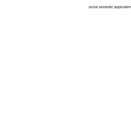
social semantic applicatio