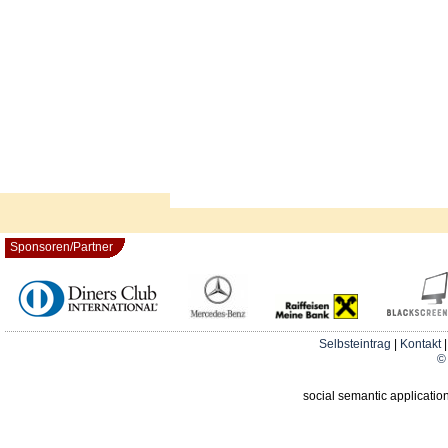
Sponsoren/Partner
Selbsteintrag
|
Kontakt
© 
social semantic applicatio