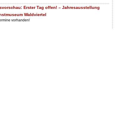
svorschau: Erster Tag offen! – Jahresausstellung
nstmuseum Waldviertel
Termine vorhanden!