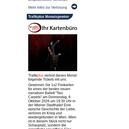
Mehr Infos zur Verlosung
Trafikplus Monatsgewinn
Trafik
plus
verlost dieses Monat
folgende Tickets mit uns:
Gewinnen Sie 1x2 Freikarten
für eines der besten neuen
narrativen Ballett "Two
Carpets" am Donnerstag, 8.
Oktober 2026 um 19:30 Uhr in
der Wiener Stadthalle! Eine
epische Geschichte der Liebe,
verloren im Krieg und
wiedergefunden in Wien. Wien
ist in diesem Stück nicht nur
Schauplatz, sondern die