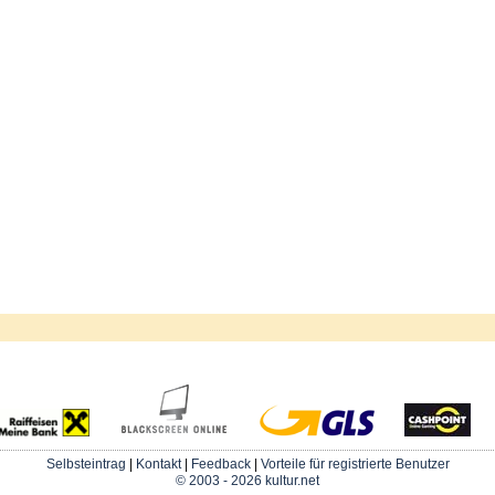
Selbsteintrag
|
Kontakt
|
Feedback
|
Vorteile für registrierte Benutzer
© 2003 - 2026 kultur.net