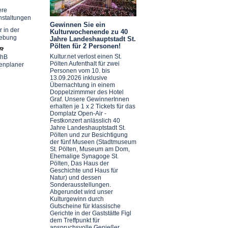
ere
nstaltungen
Gewinnen Sie ein
r in der
Kulturwochenende zu 40
ebung
Jahre Landeshauptstadt St.
Pölten für 2 Personen!
Kultur.net verlost einen St.
chB
Pölten Aufenthalt für zwei
enplaner
Personen vom 10. bis
13.09.2026 inklusive
Übernachtung in einem
Doppelzimmmer des Hotel
Graf. Unsere GewinnerInnen
erhalten je 1 x 2 Tickets für das
Domplatz Open-Air -
Festkonzert anlässlich 40
Jahre Landeshauptstadt St.
Pölten und zur Besichtigung
der fünf Museen (Stadtmuseum
St. Pölten, Museum am Dom,
Ehemalige Synagoge St.
Pölten, Das Haus der
Geschichte und Haus für
Natur) und dessen
Sonderausstellungen.
Abgerundet wird unser
Kulturgewinn durch
Gutscheine für klassische
Gerichte in der Gaststätte Figl
dem Treffpunkt für
anspruchsvolle Genießer.