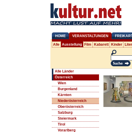
HOME
VERANSTALTUNGEN
FREIKAR
Alle
Ausstellung
Film
Kabarett
Kinder
Lite
Alle Länder
Österreich
Wien
Burgenland
Kärnten
Niederösterreich
Oberösterreich
Salzburg
Steiermark
Tirol
Vorarlberg