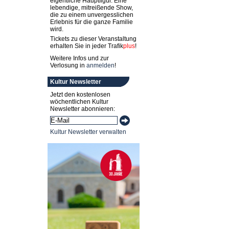
eigentliche Hauptfigur. Eine
lebendige, mitreißende Show,
die zu einem unvergesslichen
Erlebnis für die ganze Familie
wird.
Tickets zu dieser Veranstaltung
erhalten Sie in jeder
Trafik
plus
!
Weitere Infos und zur
Verlosung in
anmelden
!
Kultur Newsletter
Jetzt den kostenlosen
wöchentlichen Kultur
Newsletter abonnieren:
Kultur Newsletter verwalten