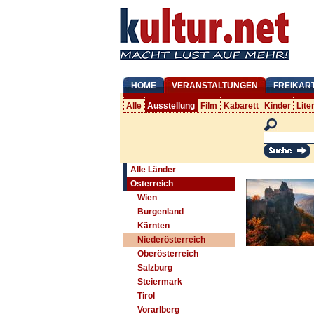
HOME
VERANSTALTUNGEN
FREIKAR
Alle
Ausstellung
Film
Kabarett
Kinder
Lite
Alle Länder
Österreich
Wien
Burgenland
Kärnten
Niederösterreich
Oberösterreich
Salzburg
Steiermark
Tirol
Vorarlberg