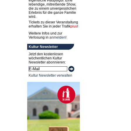
eigentliche Hauptfigur. Eine
lebendige, mitreißende Show,
die zu einem unvergesslichen
Erlebnis für die ganze Familie
wird.
Tickets zu dieser Veranstaltung
erhalten Sie in jeder
Trafik
plus
!
Weitere Infos und zur
Verlosung in
anmelden
!
Kultur Newsletter
Jetzt den kostenlosen
wöchentlichen Kultur
Newsletter abonnieren:
Kultur Newsletter verwalten