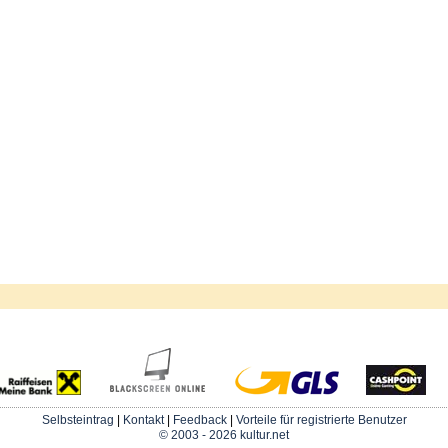
Selbsteintrag
|
Kontakt
|
Feedback
|
Vorteile für registrierte Benutzer
© 2003 - 2026 kultur.net