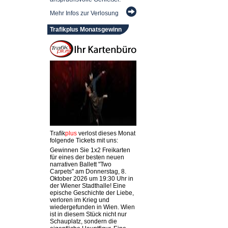
Mehr Infos zur Verlosung
Trafikplus Monatsgewinn
Trafik
plus
verlost dieses Monat
folgende Tickets mit uns:
Gewinnen Sie 1x2 Freikarten
für eines der besten neuen
narrativen Ballett "Two
Carpets" am Donnerstag, 8.
Oktober 2026 um 19:30 Uhr in
der Wiener Stadthalle! Eine
epische Geschichte der Liebe,
verloren im Krieg und
wiedergefunden in Wien. Wien
ist in diesem Stück nicht nur
Schauplatz, sondern die