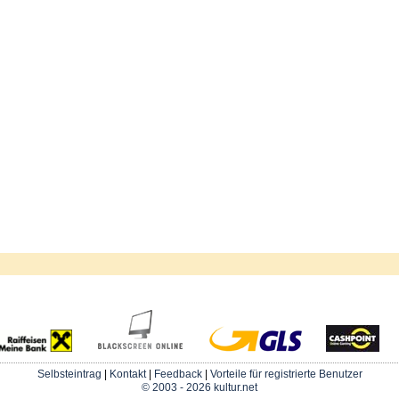
Selbsteintrag
|
Kontakt
|
Feedback
|
Vorteile für registrierte Benutzer
© 2003 - 2026 kultur.net