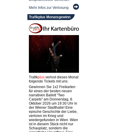
Mehr Infos zur Verlosung
Trafikplus Monatsgewinn
Trafik
plus
verlost dieses Monat
folgende Tickets mit uns:
Gewinnen Sie 1x2 Freikarten
für eines der besten neuen
narrativen Ballett "Two
Carpets" am Donnerstag, 8.
Oktober 2026 um 19:30 Uhr in
der Wiener Stadthalle! Eine
epische Geschichte der Liebe,
verloren im Krieg und
wiedergefunden in Wien. Wien
ist in diesem Stück nicht nur
Schauplatz, sondern die