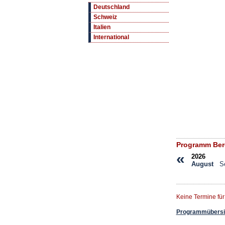
Deutschland
Schweiz
Italien
International
Programm Ber
«
2026
August
S
Keine Termine fü
Programmübersic