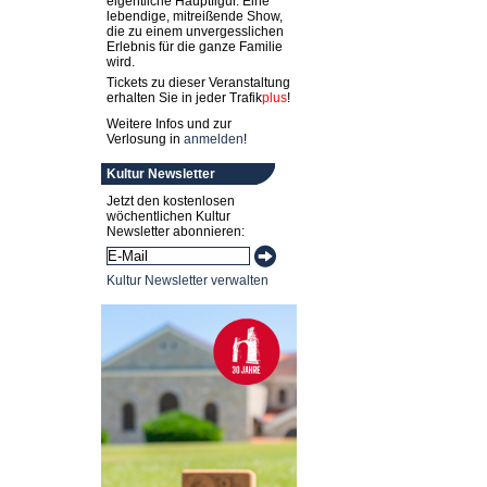
eigentliche Hauptfigur. Eine
lebendige, mitreißende Show,
die zu einem unvergesslichen
Erlebnis für die ganze Familie
wird.
Tickets zu dieser Veranstaltung
erhalten Sie in jeder
Trafik
plus
!
Weitere Infos und zur
Verlosung in
anmelden
!
Kultur Newsletter
Jetzt den kostenlosen
wöchentlichen Kultur
Newsletter abonnieren:
Kultur Newsletter verwalten