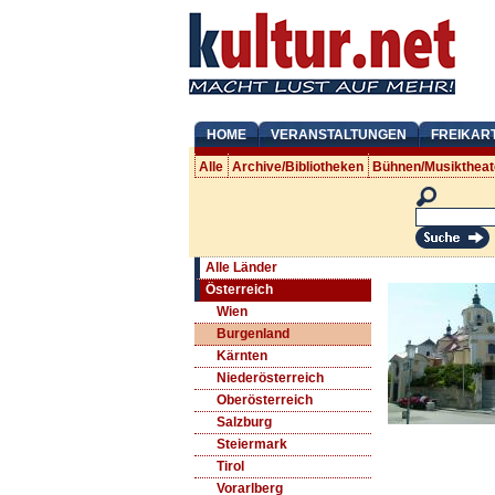
HOME
VERANSTALTUNGEN
FREIKAR
Alle
Archive/Bibliotheken
Bühnen/Musiktheat
Alle Länder
Österreich
Wien
Burgenland
Kärnten
Niederösterreich
Oberösterreich
Salzburg
Steiermark
Tirol
Vorarlberg