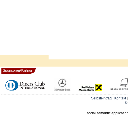
Sponsoren/Partner
Selbsteintrag
|
Kontakt
© 
social semantic applicatio