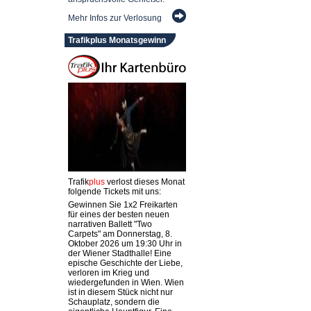
Mehr Infos zur Verlosung
Trafikplus Monatsgewinn
Trafik
plus
verlost dieses Monat
folgende Tickets mit uns:
Gewinnen Sie 1x2 Freikarten
für eines der besten neuen
narrativen Ballett "Two
Carpets" am Donnerstag, 8.
Oktober 2026 um 19:30 Uhr in
der Wiener Stadthalle! Eine
epische Geschichte der Liebe,
verloren im Krieg und
wiedergefunden in Wien. Wien
ist in diesem Stück nicht nur
Schauplatz, sondern die