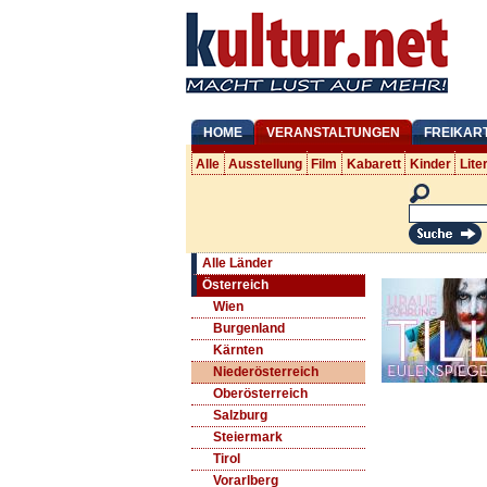
HOME
VERANSTALTUNGEN
FREIKAR
Alle
Ausstellung
Film
Kabarett
Kinder
Lite
Alle Länder
Österreich
Wien
Burgenland
Kärnten
Niederösterreich
Oberösterreich
Salzburg
Steiermark
Tirol
Vorarlberg