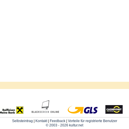
Selbsteintrag
|
Kontakt
|
Feedback
|
Vorteile für registrierte Benutzer
© 2003 - 2026 kultur.net