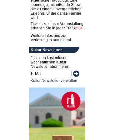
eigentliche Hauptfigur. Eine
lebendige, mitreißende Show,
die zu einem unvergesslichen
Erlebnis für die ganze Familie
wird.
Tickets zu dieser Veranstaltung
erhalten Sie in jeder
Trafik
plus
!
Weitere Infos und zur
Verlosung in
anmelden
!
Kultur Newsletter
Jetzt den kostenlosen
wöchentlichen Kultur
Newsletter abonnieren:
Kultur Newsletter verwalten