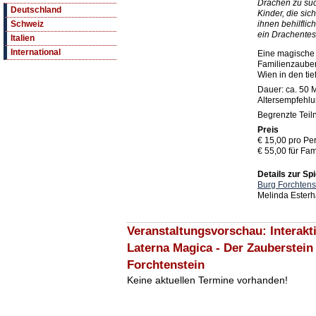
Drachen zu suc
Deutschland
Kinder, die sic
ihnen behilflic
Schweiz
ein Drachente
Italien
International
Eine magische 
Familienzaube
Wien in den ti
Dauer: ca. 50 M
Altersempfehlu
Begrenzte Tei
Preis
€ 15,00 pro Pe
€ 55,00 für Fam
Details zur Spi
Burg Forchtens
Melinda Esterh
Veranstaltungsvorschau: Interakt
Laterna Magica - Der Zauberstein
Forchtenstein
Keine aktuellen Termine vorhanden!