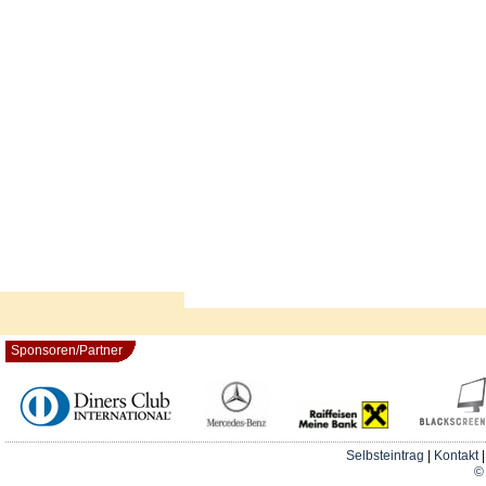
Sponsoren/Partner
Selbsteintrag
|
Kontakt
© 