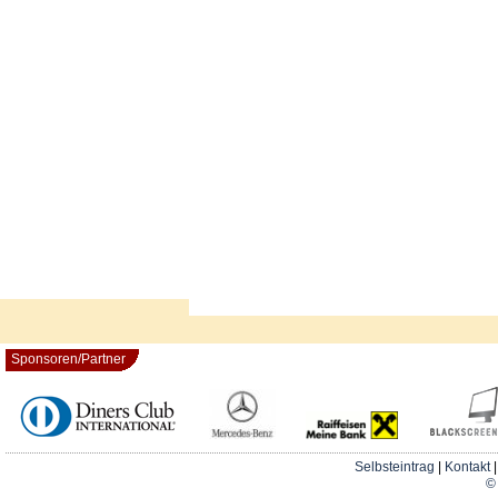
Sponsoren/Partner
Selbsteintrag
|
Kontakt
© 