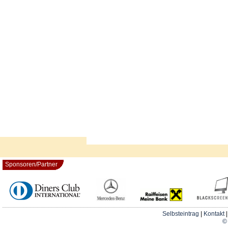
Sponsoren/Partner
Selbsteintrag
|
Kontakt
© 