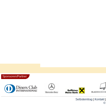
Sponsoren/Partner
Selbsteintrag
|
Kontakt
© 