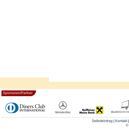
Sponsoren/Partner
Selbsteintrag
|
Kontakt
© 