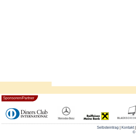
Sponsoren/Partner
Selbsteintrag
|
Kontakt
© 