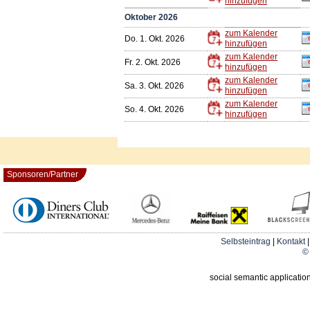
hinzufügen
Oktober 2026
zum Kalender
Do. 1. Okt. 2026
hinzufügen
zum Kalender
Fr. 2. Okt. 2026
hinzufügen
zum Kalender
Sa. 3. Okt. 2026
hinzufügen
zum Kalender
So. 4. Okt. 2026
hinzufügen
Sponsoren/Partner
Selbsteintrag
|
Kontakt
© 
social semantic applicatio