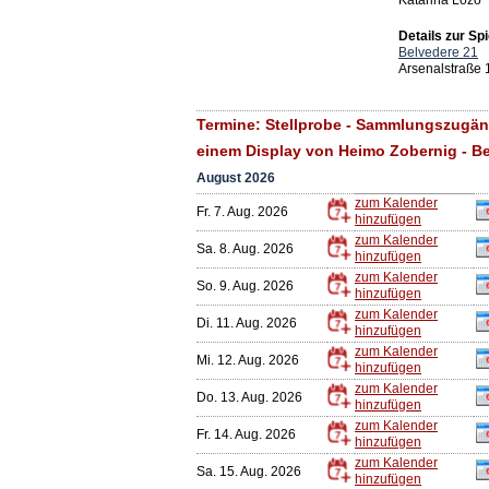
Katarina Lozo
Details zur Spi
Belvedere 21
Arsenalstraße 
Termine: Stellprobe - Sammlungszugäng
einem Display von Heimo Zobernig - Be
August 2026
zum Kalender
Fr. 7. Aug. 2026
hinzufügen
zum Kalender
Sa. 8. Aug. 2026
hinzufügen
zum Kalender
So. 9. Aug. 2026
hinzufügen
zum Kalender
Di. 11. Aug. 2026
hinzufügen
zum Kalender
Mi. 12. Aug. 2026
hinzufügen
zum Kalender
Do. 13. Aug. 2026
hinzufügen
zum Kalender
Fr. 14. Aug. 2026
hinzufügen
zum Kalender
Sa. 15. Aug. 2026
hinzufügen