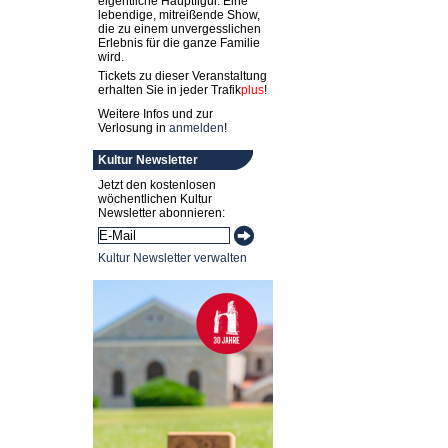
eigentliche Hauptfigur. Eine
lebendige, mitreißende Show,
die zu einem unvergesslichen
Erlebnis für die ganze Familie
wird.
Tickets zu dieser Veranstaltung
erhalten Sie in jeder
Trafik
plus
!
Weitere Infos und zur
Verlosung in
anmelden
!
Kultur Newsletter
Jetzt den kostenlosen
wöchentlichen Kultur
Newsletter abonnieren:
Kultur Newsletter verwalten