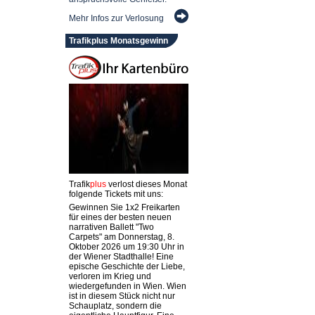
Mehr Infos zur Verlosung
Trafikplus Monatsgewinn
Trafik
plus
verlost dieses Monat
folgende Tickets mit uns:
Gewinnen Sie 1x2 Freikarten
für eines der besten neuen
narrativen Ballett "Two
Carpets" am Donnerstag, 8.
Oktober 2026 um 19:30 Uhr in
der Wiener Stadthalle! Eine
epische Geschichte der Liebe,
verloren im Krieg und
wiedergefunden in Wien. Wien
ist in diesem Stück nicht nur
Schauplatz, sondern die