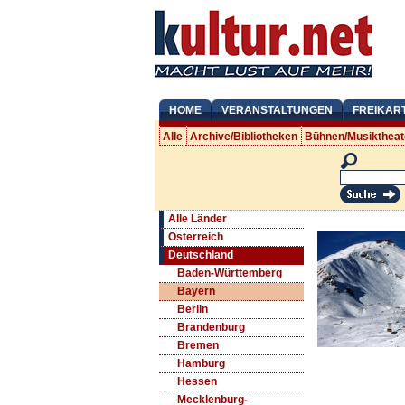
HOME
VERANSTALTUNGEN
FREIKAR
Alle
Archive/Bibliotheken
Bühnen/Musiktheat
Alle Länder
Österreich
Deutschland
Baden-Württemberg
Bayern
Berlin
Brandenburg
Bremen
Hamburg
Hessen
Mecklenburg-