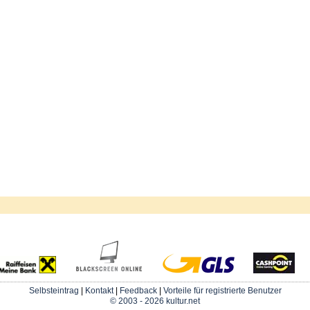
Selbsteintrag
|
Kontakt
|
Feedback
|
Vorteile für registrierte Benutzer
© 2003 - 2026 kultur.net