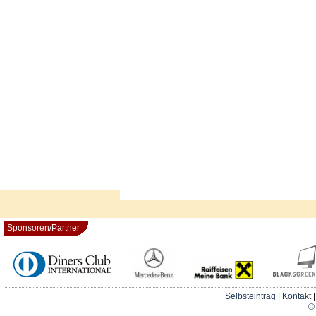
Sponsoren/Partner
Selbsteintrag
|
Kontakt
© 