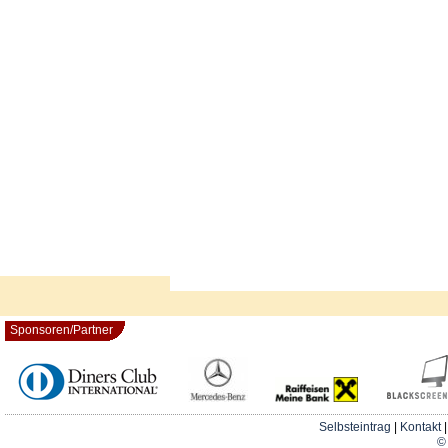
Sponsoren/Partner
Selbsteintrag
|
Kontakt
© 