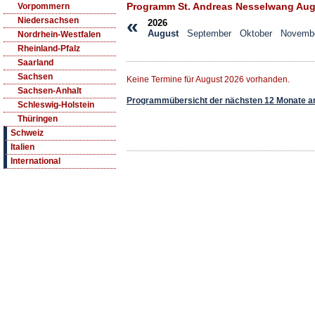
Programm St. Andreas Nesselwang Aug
Vorpommern
«
Niedersachsen
2026
August
September
Oktober
Novemb
Nordrhein-Westfalen
Rheinland-Pfalz
Saarland
Sachsen
Keine Termine für August 2026 vorhanden.
Sachsen-Anhalt
Programmübersicht der nächsten 12 Monate a
Schleswig-Holstein
Thüringen
Schweiz
Italien
International