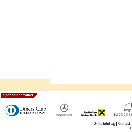
Sponsoren/Partner
Selbsteintrag
|
Kontakt
© 