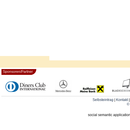
Sponsoren/Partner
Selbsteintrag
|
Kontakt
© 
social semantic applicatio