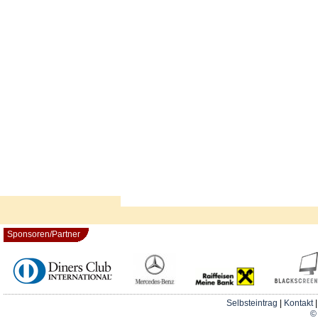
Sponsoren/Partner
Selbsteintrag
|
Kontakt
© 