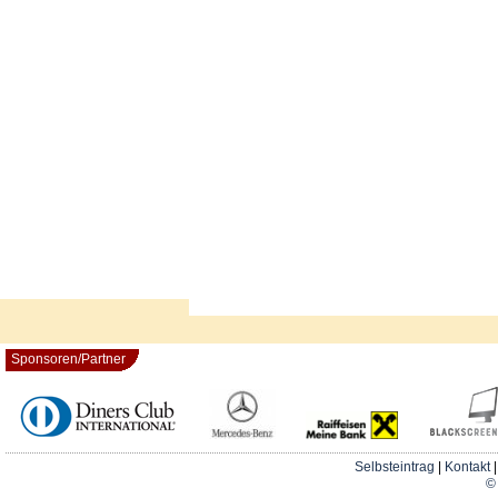
Sponsoren/Partner
Selbsteintrag
|
Kontakt
© 