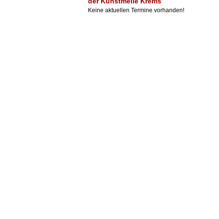
der Kunstmeile Krems
Keine aktuellen Termine vorhanden!