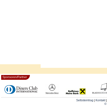
Sponsoren/Partner
Selbsteintrag
|
Kontakt
© 