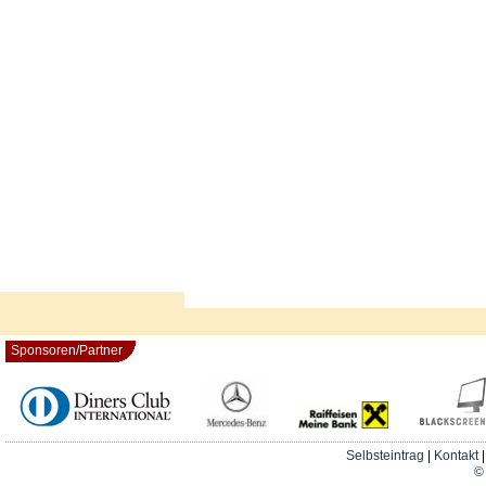
Sponsoren/Partner
Selbsteintrag
|
Kontakt
© 