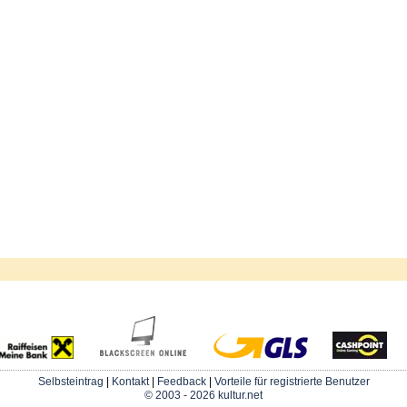
Selbsteintrag
|
Kontakt
|
Feedback
|
Vorteile für registrierte Benutzer
© 2003 - 2026 kultur.net