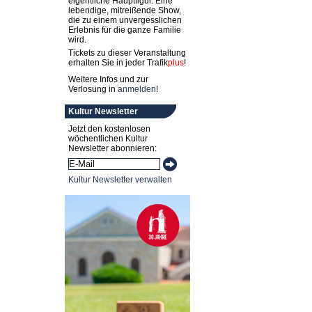
eigentliche Hauptfigur. Eine
lebendige, mitreißende Show,
die zu einem unvergesslichen
Erlebnis für die ganze Familie
wird.
Tickets zu dieser Veranstaltung
erhalten Sie in jeder
Trafik
plus
!
Weitere Infos und zur
Verlosung in
anmelden
!
Kultur Newsletter
Jetzt den kostenlosen
wöchentlichen Kultur
Newsletter abonnieren:
Kultur Newsletter verwalten