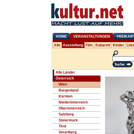
HOME
VERANSTALTUNGEN
FREIKAR
Alle
Ausstellung
Film
Kabarett
Kinder
Lite
Alle Länder
Österreich
Wien
Burgenland
Kärnten
Niederösterreich
Oberösterreich
Salzburg
Steiermark
Tirol
Vorarlberg