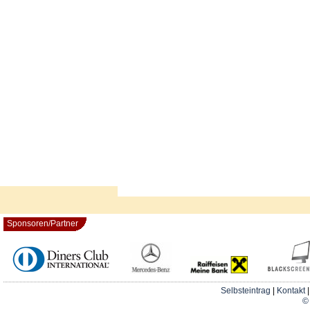
Sponsoren/Partner
Selbsteintrag
|
Kontakt
© 