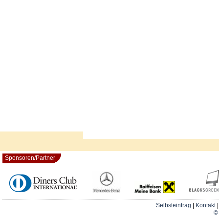
Sponsoren/Partner
Selbsteintrag
|
Kontakt
© 