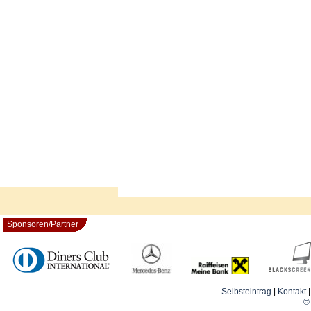
Sponsoren/Partner
Selbsteintrag
|
Kontakt
© 