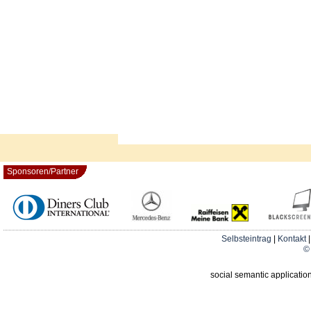
Sponsoren/Partner
Selbsteintrag
|
Kontakt
© 
social semantic applicatio