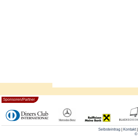
Sponsoren/Partner
Selbsteintrag
|
Kontakt
© 