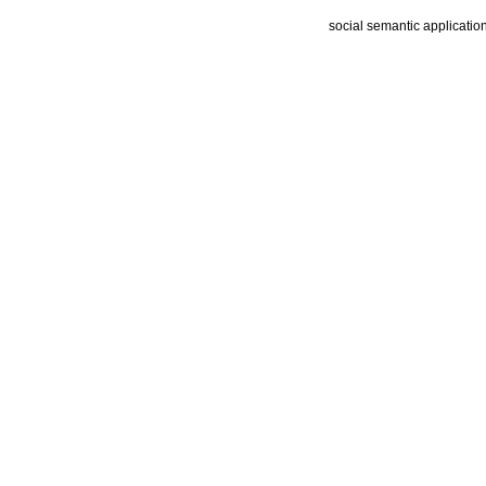
social semantic applicatio