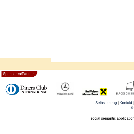
Sponsoren/Partner
Selbsteintrag
|
Kontakt
© 
social semantic applicatio