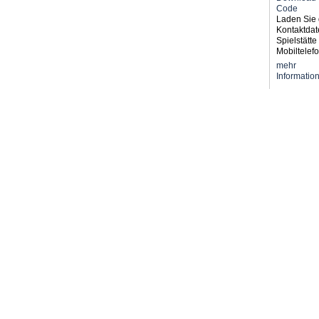
Laden Sie 
Kontaktdat
Spielstätte 
Mobiltelefo
mehr
Informatio