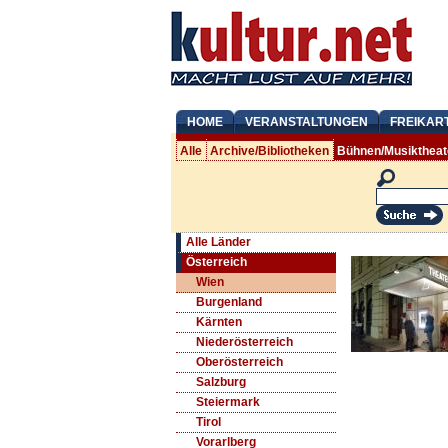
HOME
VERANSTALTUNGEN
FREIKAR
Alle
Archive/Bibliotheken
Bühnen/Musiktheat
Alle Länder
Österreich
Wien
Burgenland
Kärnten
Niederösterreich
Oberösterreich
Salzburg
Steiermark
Tirol
Vorarlberg