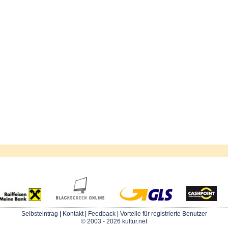
Selbsteintrag
|
Kontakt
|
Feedback
|
Vorteile für registrierte Benutzer
© 2003 - 2026 kultur.net