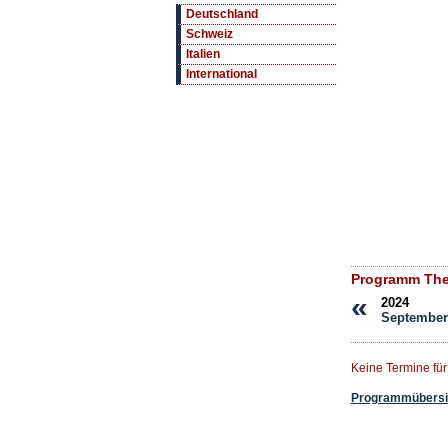
Deutschland
Schweiz
Italien
International
Programm Thea
«
2024
September
Keine Termine fü
Programmübersic