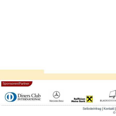
Sponsoren/Partner
Selbsteintrag
|
Kontakt
© 