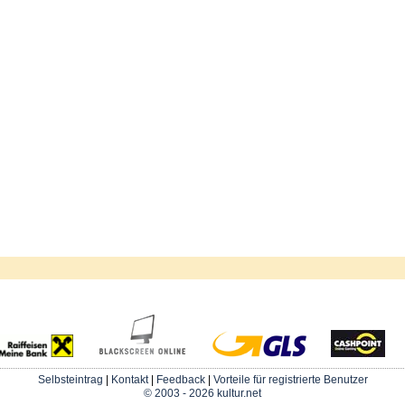
Selbsteintrag
|
Kontakt
|
Feedback
|
Vorteile für registrierte Benutzer
© 2003 - 2026 kultur.net