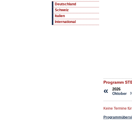
Deutschland
Schweiz
Italien
International
Programm STEL
«
2026
Oktober
Keine Termine fü
Programmübersic