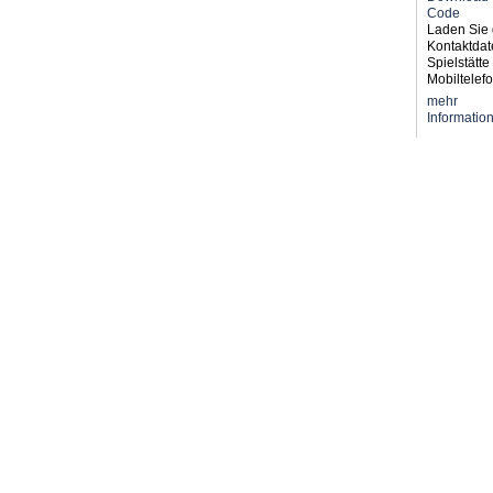
Laden Sie 
Kontaktdat
Spielstätte 
Mobiltelefo
mehr
Informatio