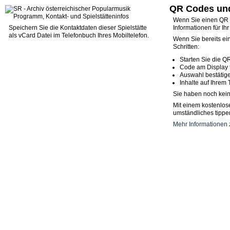
QR Codes und
Wenn Sie einen QR C
Speichern Sie die Kontaktdaten dieser Spielstätte
Informationen für Ih
als vCard Datei im Telefonbuch Ihres Mobiltelefon.
Wenn Sie bereits ei
Schritten:
Starten Sie die Q
Code am Display 
Auswahl bestätig
Inhalte auf Ihrem 
Sie haben noch kein
Mit einem kostenlos
umständliches tippen
Mehr Informationen