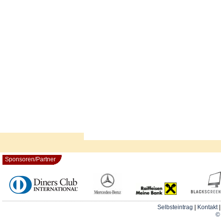
Sponsoren/Partner
Selbsteintrag
|
Kontakt
© 