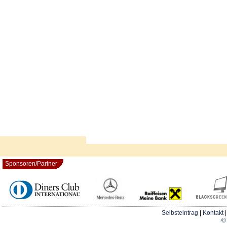
Sponsoren/Partner
Selbsteintrag
|
Kontakt
© 