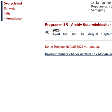
14 Jahren Info
Deutschland
Popularmusik öf
Schweiz
Verfügung.
Italien
International
Programm SR - Archiv österreichischer
«
2026
April
Mai
Juni
Juli
August
Septem
Keine Termine für April 2026 vorhanden.
Programmübersicht der nächsten 12 Monate a