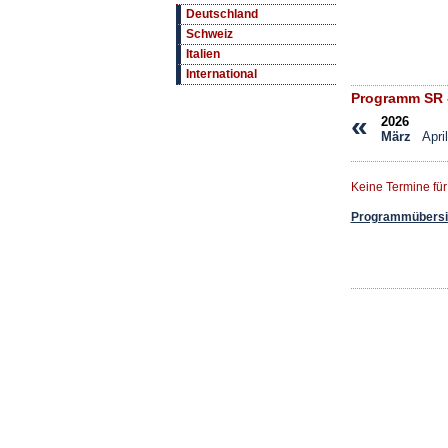
Deutschland
Schweiz
Italien
International
Programm SR -
«
2026
März
April
Keine Termine fü
Programmübersic