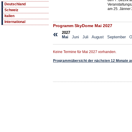
den 7. Bezirk 
Deutschland
Veranstaltung
am 25. Jänner 
Schweiz
Italien
International
Programm SkyDome Mai 2027
«
2027
Mai
Juni
Juli
August
September
O
Keine Termine für Mai 2027 vorhanden.
Programmübersicht der nächsten 12 Monate a