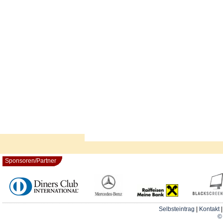
Sponsoren/Partner
Selbsteintrag
|
Kontakt
© 