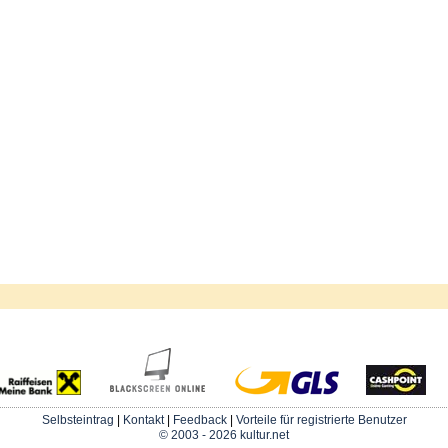
Selbsteintrag
|
Kontakt
|
Feedback
|
Vorteile für registrierte Benutzer
© 2003 - 2026 kultur.net