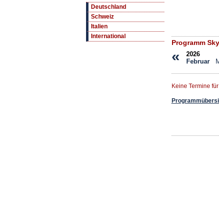
Deutschland
Schweiz
Italien
International
Programm Sky
«
2026
Februar
M
Keine Termine fü
Programmübersic