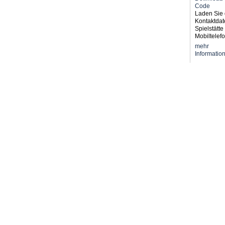
Laden Sie 
Kontaktdat
Spielstätte 
Mobiltelefo
mehr
Informatio