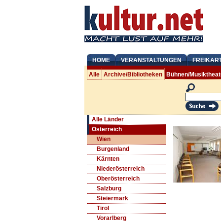
HOME
VERANSTALTUNGEN
FREIKAR
Alle
Archive/Bibliotheken
Bühnen/Musiktheat
Alle Länder
Österreich
Wien
Burgenland
Kärnten
Niederösterreich
Oberösterreich
Salzburg
Steiermark
Tirol
Vorarlberg