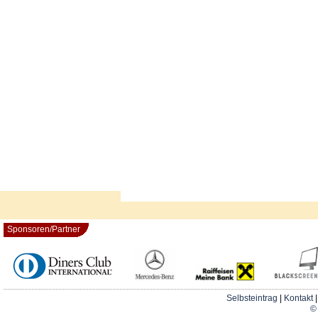
Sponsoren/Partner
Selbsteintrag
|
Kontakt
© 