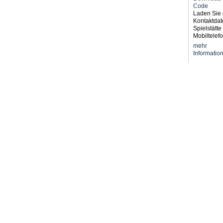
Laden Sie 
Kontaktdat
Spielstätte 
Mobiltelefo
mehr
Informatio