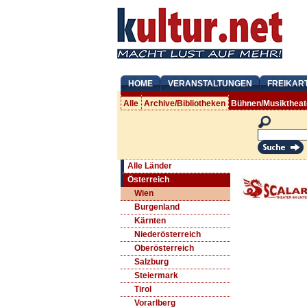
HOME
VERANSTALTUNGEN
FREIKAR
Alle
Archive/Bibliotheken
Bühnen/Musiktheat
Alle Länder
Österreich
Wien
Burgenland
Kärnten
Niederösterreich
Oberösterreich
Salzburg
Steiermark
Tirol
Vorarlberg