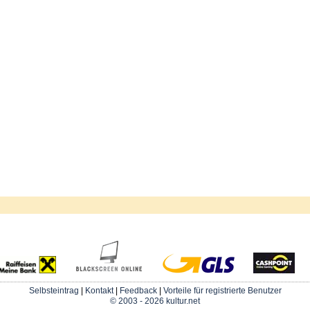
Selbsteintrag
|
Kontakt
|
Feedback
|
Vorteile für registrierte Benutzer
© 2003 - 2026 kultur.net