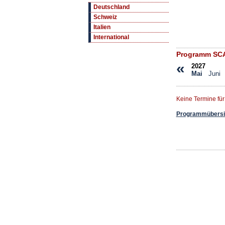
Deutschland
Schweiz
Italien
International
Programm SC
«
2027
Mai
Juni
Keine Termine fü
Programmübersic